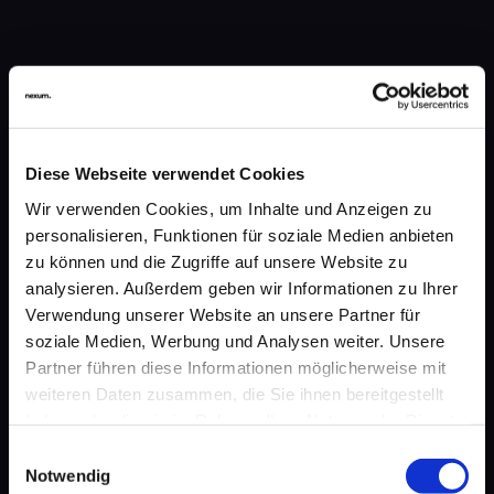
Diese Webseite verwendet Cookies
Wir verwenden Cookies, um Inhalte und Anzeigen zu
personalisieren, Funktionen für soziale Medien anbieten
zu können und die Zugriffe auf unsere Website zu
analysieren. Außerdem geben wir Informationen zu Ihrer
Verwendung unserer Website an unsere Partner für
soziale Medien, Werbung und Analysen weiter. Unsere
Partner führen diese Informationen möglicherweise mit
weiteren Daten zusammen, die Sie ihnen bereitgestellt
haben oder die sie im Rahmen Ihrer Nutzung der Dienste
gesammelt haben. Sie geben Einwilligung zu unseren
Einwilligungsauswahl
Cookies, wenn Sie unsere Webseite weiterhin nutzen.
Notwendig