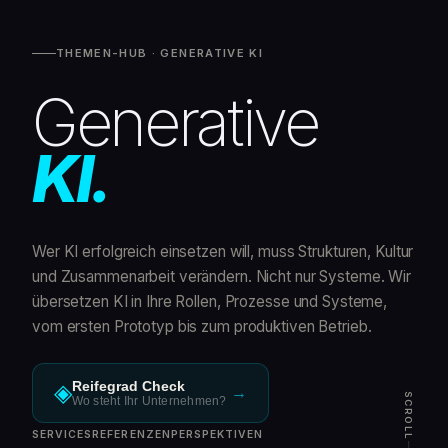
THEMEN-HUB · GENERATIVE KI
Generative
KI.
Wer KI erfolgreich einsetzen will, muss Strukturen, Kultur
und Zusammenarbeit verändern. Nicht nur Systeme. Wir
übersetzen KI in Ihre Rollen, Prozesse und Systeme,
vom ersten Prototyp bis zum produktiven Betrieb.
Reifegrad Check
◈
→
SCROLL
Wo steht Ihr Unternehmen?
SERVICES
REFERENZEN
PERSPEKTIVEN